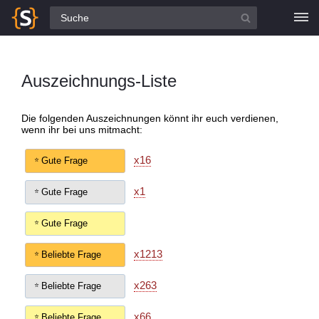
Alle Fragen
Auszeichnungs-Liste
Die folgenden Auszeichnungen könnt ihr euch verdienen,
wenn ihr bei uns mitmacht:
x16
Gute Frage
x1
Gute Frage
Gute Frage
x1213
Beliebte Frage
x263
Beliebte Frage
x66
Beliebte Frage