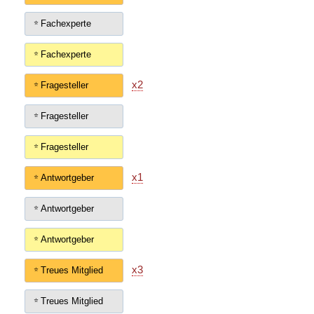
Fachexperte
Fachexperte
x2
Fragesteller
Fragesteller
Fragesteller
x1
Antwortgeber
Antwortgeber
Antwortgeber
x3
Treues Mitglied
Treues Mitglied