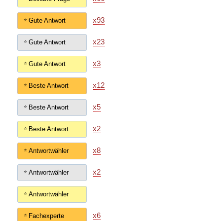
x93
Gute Antwort
x23
Gute Antwort
x3
Gute Antwort
x12
Beste Antwort
x5
Beste Antwort
x2
Beste Antwort
x8
Antwortwähler
x2
Antwortwähler
Antwortwähler
x6
Fachexperte