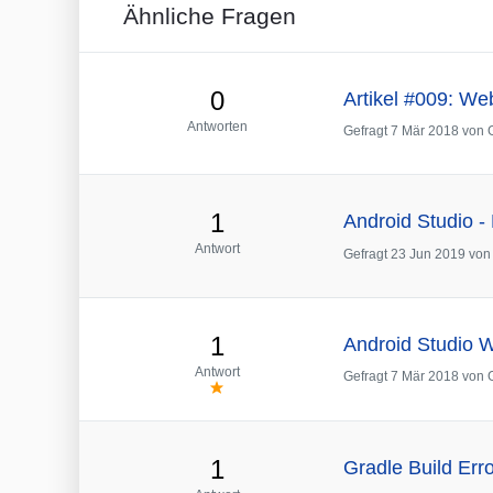
Ähnliche Fragen
0
Artikel #009: We
Antworten
Gefragt
7 Mär 2018
von
1
Android Studio -
Antwort
Gefragt
23 Jun 2019
vo
1
Android Studio W
Antwort
Gefragt
7 Mär 2018
von
1
Gradle Build Erro