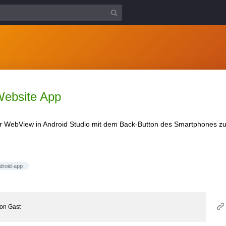
Website App
r WebView in Android Studio mit dem Back-Button des Smartphones zu
droid-app
von
Gast