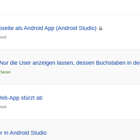
bseite als Android App (Android Studio)
Gast
 Nur die User anzeigen lassen, dessen Buchstaben in de
n
Seran
eb-App stürzt ab
Gast
r in Android Studio