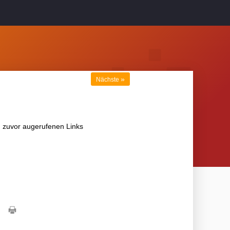
»
Nächste
 zuvor augerufenen Links