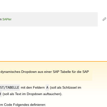
on
SAPler
 dynamisches Dropdown aus einer SAP Tabelle für die SAP
EST/TABELLE
mit den Feldern
A
(soll als Schlüssel im
B
(soll als Text im Dropdown auftauchen).
nem Code Folgendes definieren: