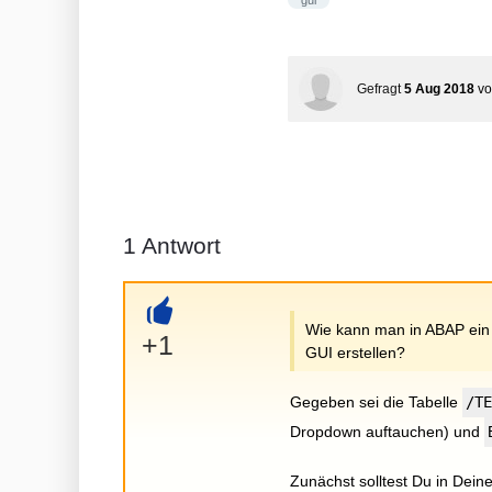
gui
Gefragt
5 Aug 2018
v
1
Antwort
Wie kann man in ABAP ein
+
+1
GUI erstellen?
Gegeben sei die Tabelle
/T
Dropdown auftauchen) und
Zunächst solltest Du in Dei