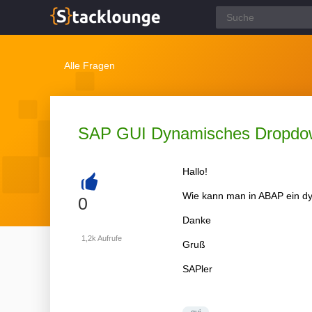
Alle Fragen
SAP GUI Dynamisches Dropdo
Hallo!
Wie kann man in ABAP ein dy
+
0
Danke
1,2k
Aufrufe
Gruß
SAPler