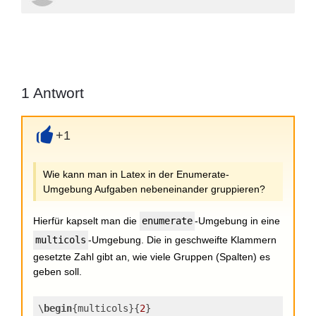
1
Antwort
+1
+
Wie kann man in Latex in der Enumerate-
Umgebung Aufgaben nebeneinander gruppieren?
Hierfür kapselt man die
enumerate
-Umgebung in eine
multicols
-Umgebung. Die in geschweifte Klammern
gesetzte Zahl gibt an, wie viele Gruppen (Spalten) es
geben soll.
\
begin
{multicols}{
2
}