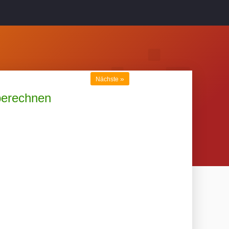
»
Nächste
berechnen