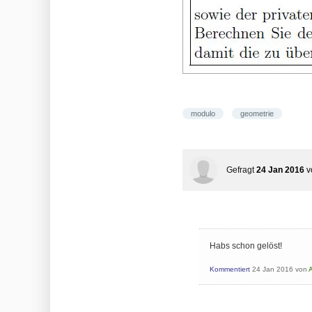
modulo
geometrie
Gefragt
24 Jan 2016
v
Habs schon gelöst!
Kommentiert
24 Jan 2016
von
A