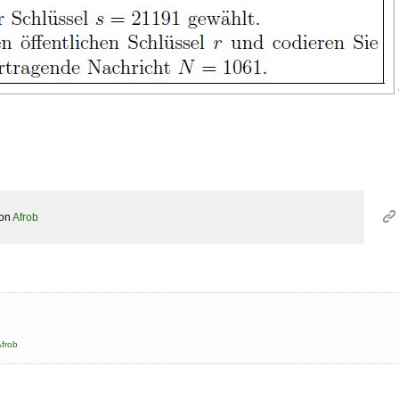
on
Afrob
frob