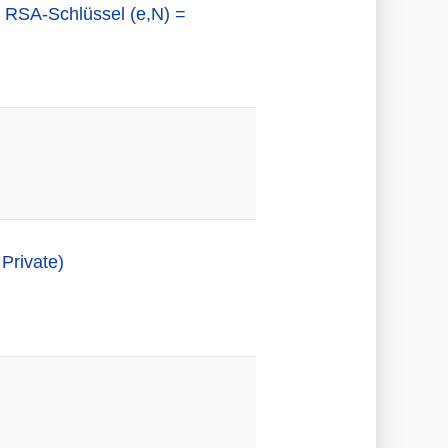
 RSA-Schlüssel (e,N) =
Private)