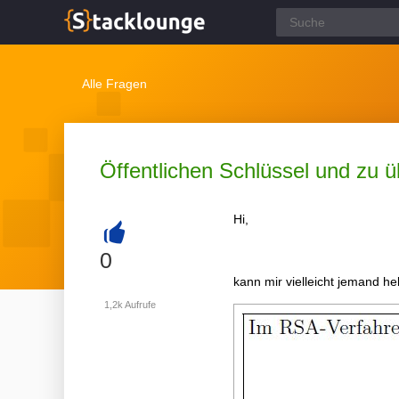
Alle Fragen
Öffentlichen Schlüssel und zu 
Hi,
+
0
kann mir vielleicht jemand he
1,2k
Aufrufe