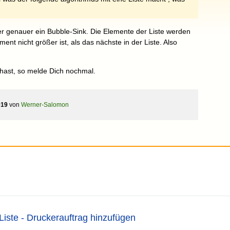
der genauer ein Bubble-Sink. Die Elemente der Liste werden
ment nicht größer ist, als das nächste in der Liste. Also
ast, so melde Dich nochmal.
019
von
Werner-Salomon
Liste - Druckerauftrag hinzufügen