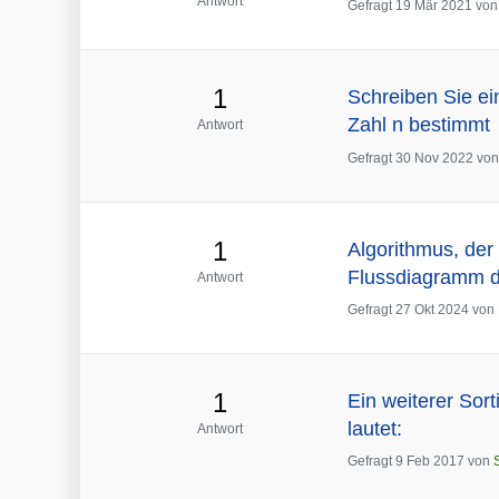
Antwort
Gefragt
19 Mär 2021
vo
1
Schreiben Sie ei
Zahl n bestimmt
Antwort
Gefragt
30 Nov 2022
vo
1
Algorithmus, der
Flussdiagramm d
Antwort
Gefragt
27 Okt 2024
von
1
Ein weiterer Sor
lautet:
Antwort
Gefragt
9 Feb 2017
von