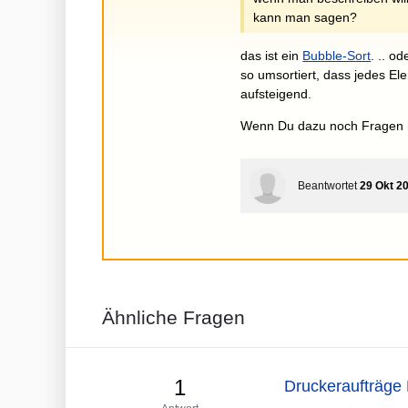
kann man sagen?
das ist ein
Bubble-Sort
. .. o
so umsortiert, dass jedes Ele
aufsteigend.
Wenn Du dazu noch Fragen h
Beantwortet
29 Okt 2
Ähnliche Fragen
1
Druckeraufträge 