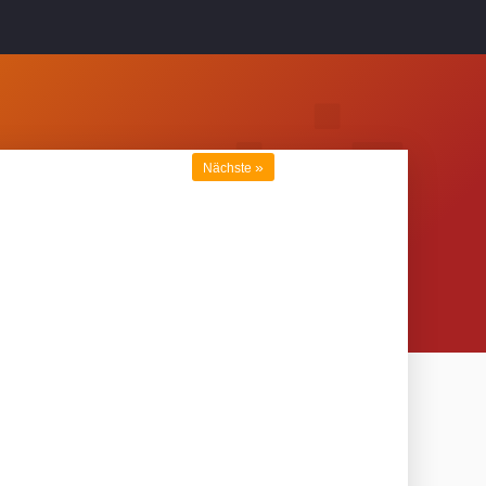
»
Nächste