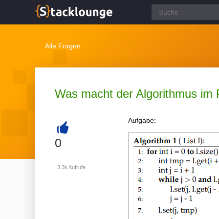
Alle Fragen
Was macht der Algorithmus im 
Aufgabe:
+
0
3,3k
Aufrufe