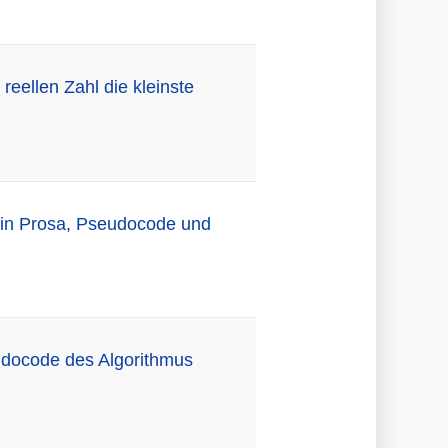
eellen Zahl die kleinste
d in Prosa, Pseudocode und
eudocode des Algorithmus