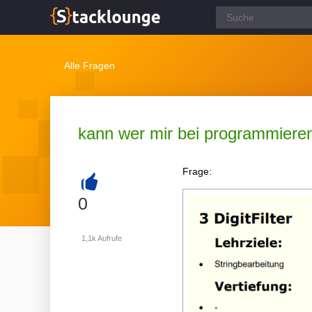
Alle Fragen
kann wer mir bei programmieren
Frage:
+
0
1,1k
Aufrufe