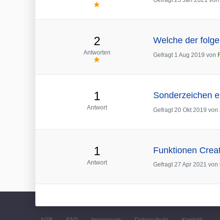
2
Welche der folge
Antworten
Gefragt
1 Aug 2019
von
1
Sonderzeichen e
Antwort
Gefragt
20 Okt 2019
von
1
Funktionen Crea
Antwort
Gefragt
27 Apr 2021
von
AGB
FAQ
Impressum
Datenschutz
Kontakt