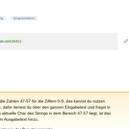
ing
programmieren
on
obi638453
ie Zahlen 47-57 für die Ziffern 0-9, das kannst du nutzen
, dafür iteriest du über den ganzen Eingabetext und fragst in
 aktuelle Char des Strings in dem Bereich 47-57 liegt, ist das
dem Ausgabetext hinzu.