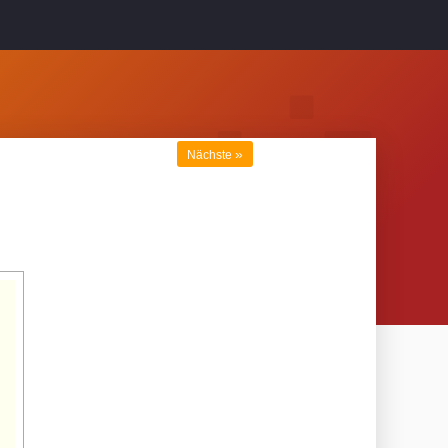
»
Nächste