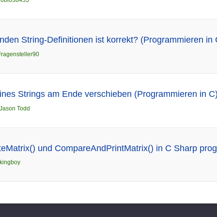
nden String-Definitionen ist korrekt? (Programmieren in 
Fragensteller90
ines Strings am Ende verschieben (Programmieren in C
Jason Todd
teMatrix() und CompareAndPrintMatrix() in C Sharp pr
kingboy