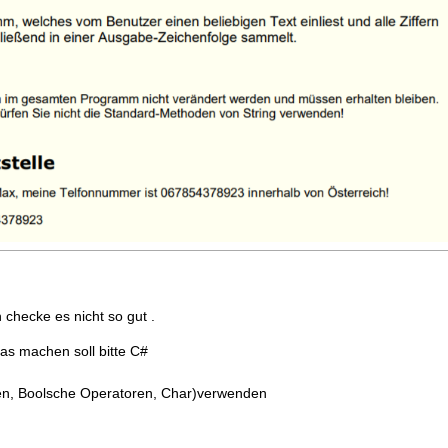
 checke es nicht so gut .
as machen soll bitte C#
eifen, Boolsche Operatoren, Char)verwenden