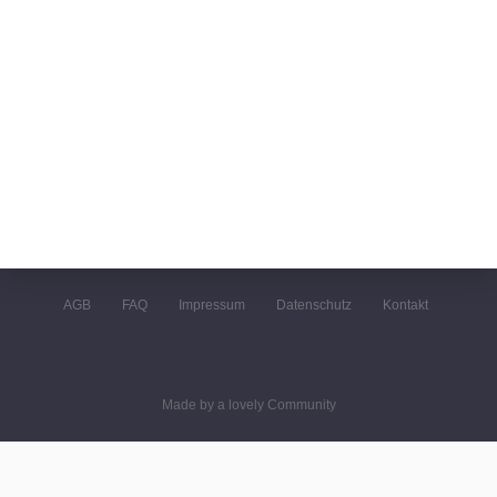
AGB
FAQ
Impressum
Datenschutz
Kontakt
Made by a lovely Community