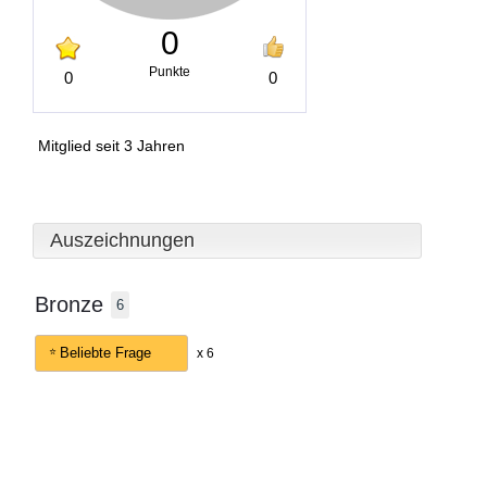
0
Punkte
0
0
Mitglied seit 3 Jahren
Auszeichnungen
Bronze
6
Beliebte Frage
x 6