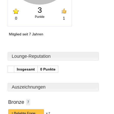
3
Punkte
0
1
Mitglied seit 7 Jahren
Lounge-Reputation
Insgesamt
0 Punkte
Auszeichnungen
Bronze
7
Beliebte Frage
x 7