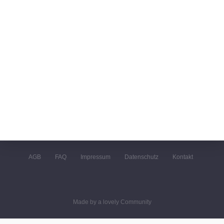
AGB
FAQ
Impressum
Datenschutz
Kontakt
Made by a lovely Community