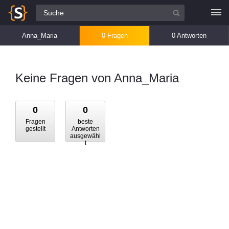
Alle Fragen
Anna_Maria
0 Fragen
0 Antworten
Keine Fragen von Anna_Maria
0
0
Fragen
beste
gestellt
Antworten
ausgewähl
t