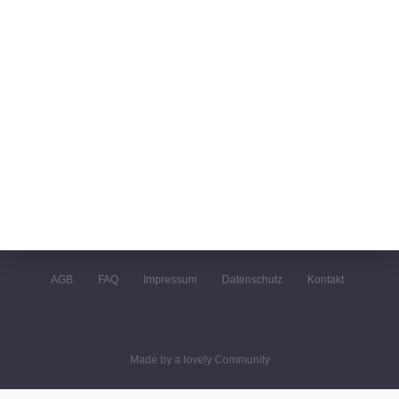
AGB
FAQ
Impressum
Datenschutz
Kontakt
Made by a lovely Community