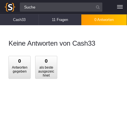
Alle Fragen
Cash33
11 Fragen
0 Antworten
Keine Antworten von Cash33
0
0
Antworten
als beste
gegeben
ausgezeic
hnet