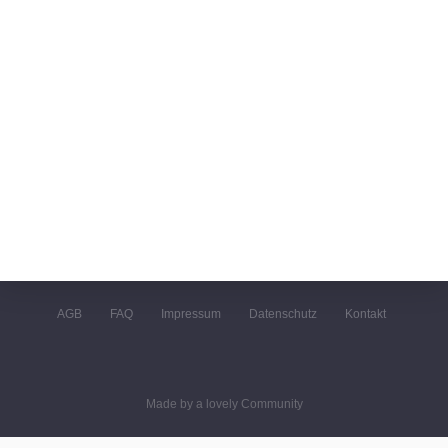
AGB
FAQ
Impressum
Datenschutz
Kontakt
Made by a lovely Community