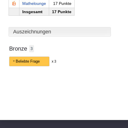
Mathelounge
17 Punkte
Insgesamt
17 Punkte
Auszeichnungen
Bronze
3
Beliebte Frage
x 3