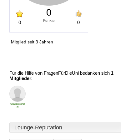
0
Punkte
0
0
Mitglied seit 3 Jahren
Für die Hilfe von FragenFürDieUni bedanken sich
1
Mitglieder
:
Uniunterschät
zt
Lounge-Reputation