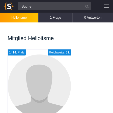
Alle Fragen
Helloitsme
1 Frage
0 Antworten
Mitglied Helloitsme
1414. Platz
Reichweite: 1 k