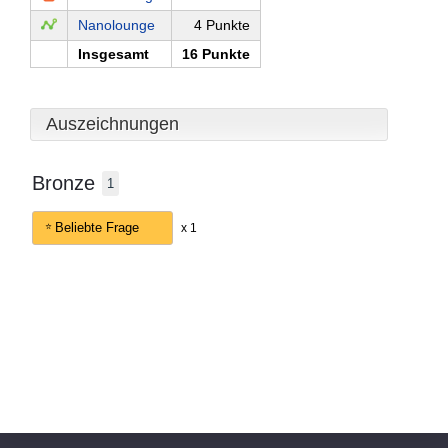
Nanolounge
4 Punkte
Insgesamt
16 Punkte
Auszeichnungen
Bronze
1
Beliebte Frage
x 1