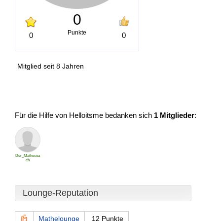
0
Punkte
0
0
Mitglied seit 8 Jahren
Für die Hilfe von Helloitsme bedanken sich
1 Mitglieder
:
Der_Mathecoa
ch
Lounge-Reputation
Mathelounge
12 Punkte