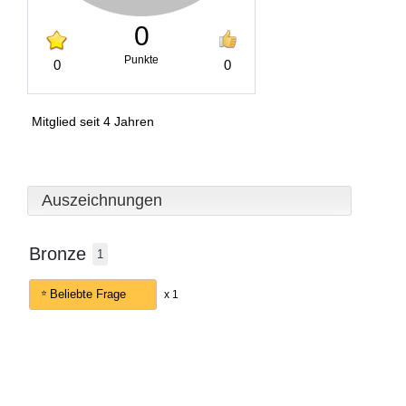
0
Punkte
0
0
Mitglied seit 4 Jahren
Auszeichnungen
Bronze
1
Beliebte Frage
x 1