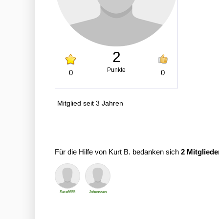
2
Punkte
0
0
Mitglied seit 3 Jahren
Für die Hilfe von Kurt B. bedanken sich
2 Mitgliede
Sara6655
Johenssen