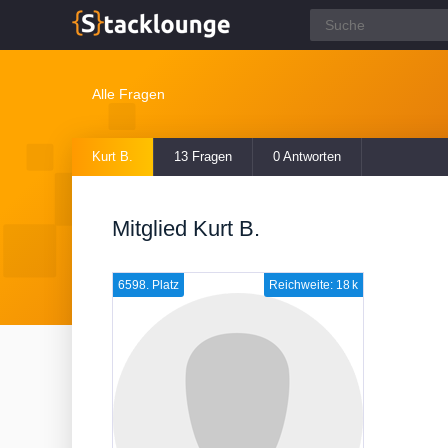
Alle Fragen
Kurt B.
13 Fragen
0 Antworten
Mitglied Kurt B.
6598. Platz
Reichweite: 18 k