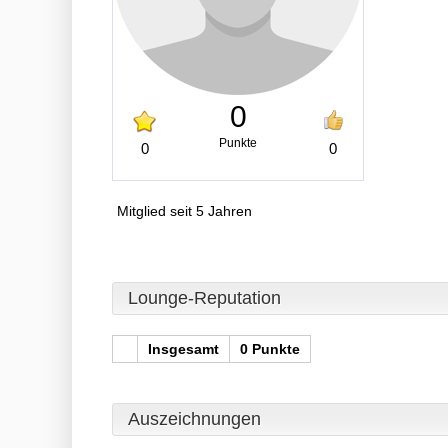
0
Punkte
0
0
Mitglied seit 5 Jahren
Lounge-Reputation
Insgesamt
0 Punkte
Auszeichnungen