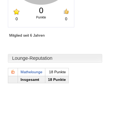
0
Punkte
0
0
Mitglied seit 6 Jahren
Lounge-Reputation
Mathelounge
18 Punkte
Insgesamt
18 Punkte