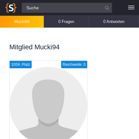
Alle Fragen
Mucki94
0 Fragen
0 Antworten
Mitglied Mucki94
1059. Platz
Reichweite: 0