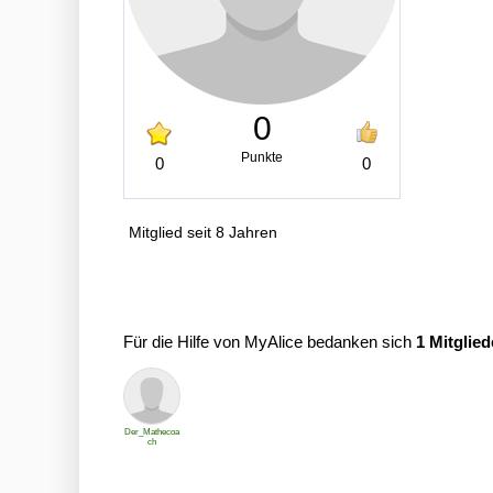
0
Punkte
0
0
Mitglied seit 8 Jahren
Für die Hilfe von MyAlice bedanken sich
1 Mitglied
Der_Mathecoa
ch