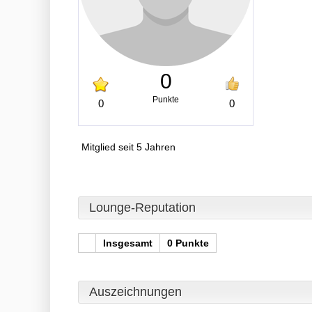
0
Punkte
0
0
Mitglied seit 5 Jahren
Lounge-Reputation
Insgesamt
0 Punkte
Auszeichnungen