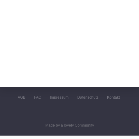
AGB
FAQ
Impressum
Datenschutz
Kontakt
Made by a lovely Community