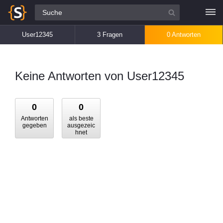
Alle Fragen
User12345
3 Fragen
0 Antworten
Keine Antworten von User12345
0
0
Antworten
als beste
gegeben
ausgezeic
hnet