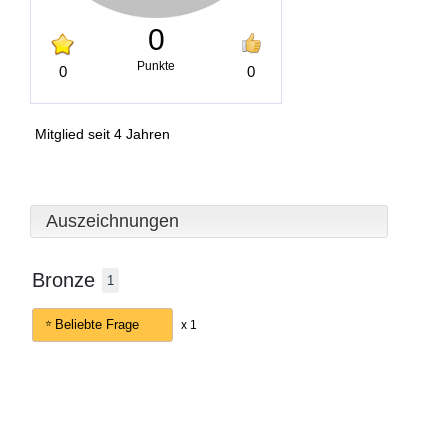
0
Punkte
0
0
Mitglied seit 4 Jahren
Auszeichnungen
Bronze
1
Beliebte Frage
x 1