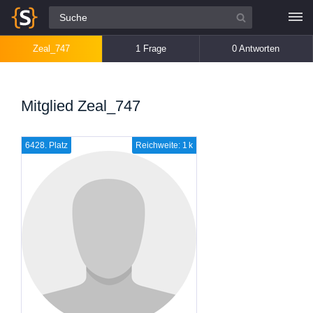
Alle Fragen
Zeal_747
1 Frage
0 Antworten
Mitglied Zeal_747
6428. Platz
Reichweite: 1 k