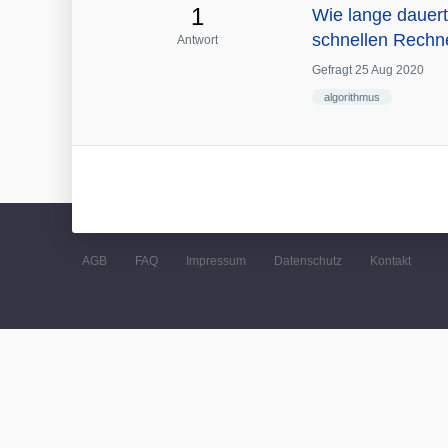
1
Wie lange dauert
schnellen Rechn
Antwort
Gefragt
25 Aug 2020
algorithmus
AGB
FAQ
Impressum
Datenschutz
Kontakt