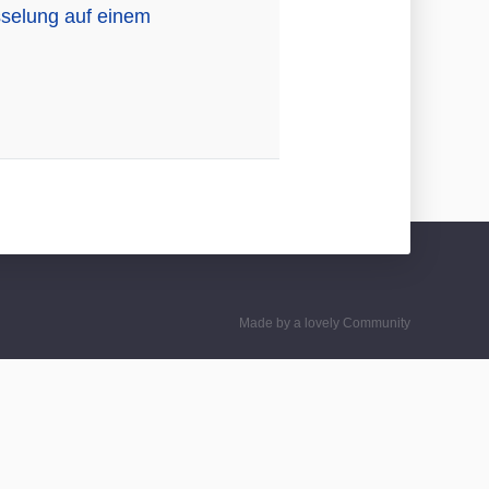
sselung auf einem
Made by a lovely Community