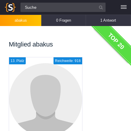
Alle Fragen
abakus
0 Fragen
1 Antwort
TOP 20
Mitglied abakus
13. Platz
Reichweite: 918