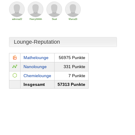
edmina22
Henryhhhhh
Siuol
Maria16
Lounge-Reputation
Mathelounge
56975 Punkte
Nanolounge
331 Punkte
Chemielounge
7 Punkte
Insgesamt
57313 Punkte