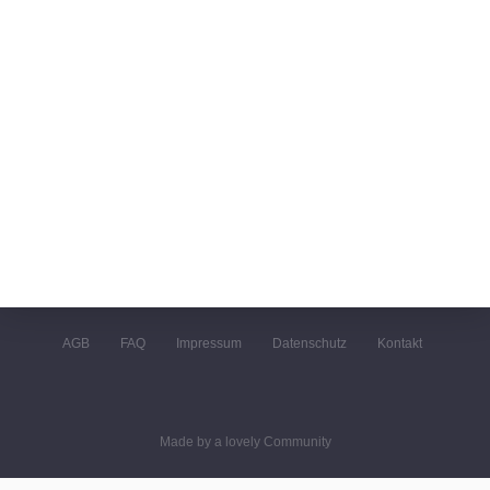
AGB
FAQ
Impressum
Datenschutz
Kontakt
Made by a lovely Community