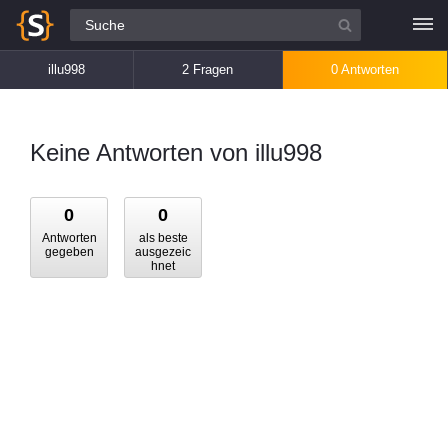
Alle Fragen
illu998
2 Fragen
0 Antworten
Keine Antworten von illu998
0
0
Antworten
als beste
gegeben
ausgezeic
hnet