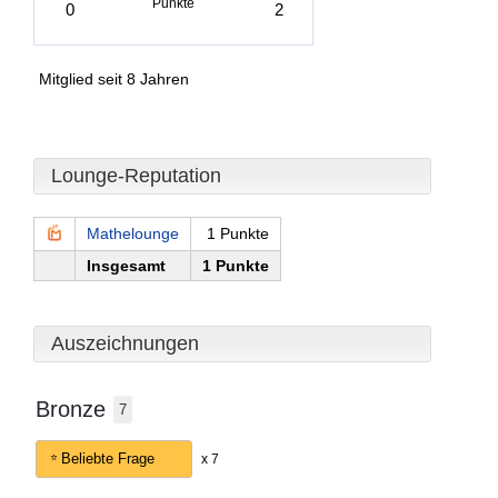
Punkte
0
2
Mitglied seit 8 Jahren
Lounge-Reputation
Mathelounge
1 Punkte
Insgesamt
1 Punkte
Auszeichnungen
Bronze
7
Beliebte Frage
x 7