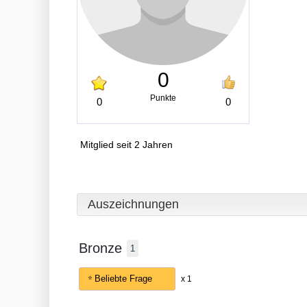
0
Punkte
0
0
Mitglied seit 2 Jahren
Auszeichnungen
Bronze
1
Beliebte Frage
x 1