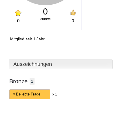
0
Punkte
0
0
Mitglied seit 1 Jahr
Auszeichnungen
Bronze
1
Beliebte Frage
x 1