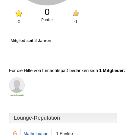
0
Punkte
0
0
Mitglied seit 3 Jahren
Für die Hilfe von tumachtspaß bedanken sich
1 Mitglieder
:
nairastudenttu
Lounge-Reputation
Mathelounge
1 Punkte