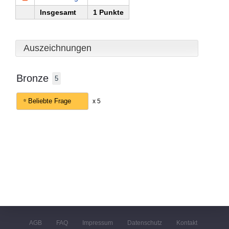
Insgesamt
1 Punkte
Auszeichnungen
Bronze
5
Beliebte Frage
x 5
AGB
FAQ
Impressum
Datenschutz
Kontakt