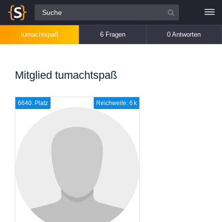
Alle Fragen
tumachtspaß
6 Fragen
0 Antworten
Mitglied tumachtspaß
6640. Platz
Reichweite: 6 k