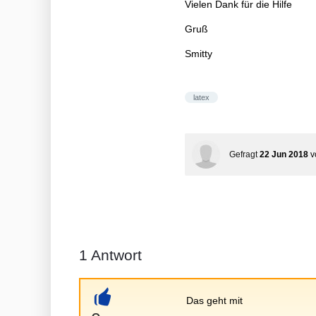
Vielen Dank für die Hilfe
Gruß
Smitty
latex
Gefragt
22 Jun 2018
v
1
Antwort
Das geht mit