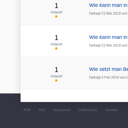
1
Wie kann man in
Antwort
Gefragt
23 Mai 2018
vo
1
Wie kann man in
Antwort
Gefragt
23 Mai 2018
vo
1
Wie setzt man Be
Antwort
Gefragt
4 Feb 2019
von
AGB
FAQ
Impressum
Datenschutz
Kontakt