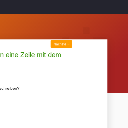
»
Nächste
n eine Zeile mit dem
 schreiben?