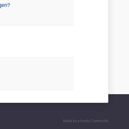
ügen?
Made by a lovely Community