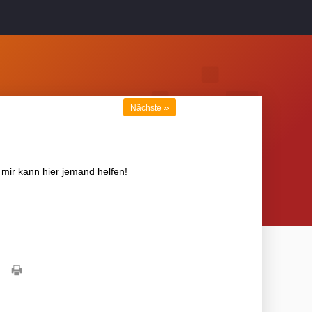
»
Nächste
 mir kann hier jemand helfen!