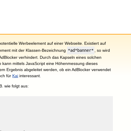
otentielle Werbeelement auf einer Webseite. Existiert auf
Element mit der Klassen-Bezeichnung
*ad*banner*
, so wird
dBlocker verhindert. Durch das Kapseln eines solchen
so kann mittels JavaScript eine Höhenmessung dieses
em Ergebnis abgeleitet werden, ob ein AdBlocker verwendet
auch für
Kai
interessant.
. wie folgt aus: