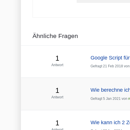
Ähnliche Fragen
1
Google Script für
Antwort
Gefragt
21 Feb 2018
vo
1
Wie berechne ic
Antwort
Gefragt
5 Jan 2021
von
1
Wie kann ich 2 Z
Antwort