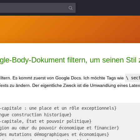
gle-Body-Dokument filtern, um seinen Stil
filtern. Es kommt zuerst von Google Docs. Ich möchte Tags wie
\ sec
exts zu ändern. Der eigentliche Zweck ist die Umwandlung eines Late
-capitale : une place et un rôle exceptionnels}
ngue construction historique}
-capitale, État et pouvoir politique}
gion au cœur du pouvoir économique et financier}
des mutations démographiques et économiques}