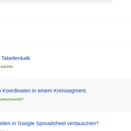
 Tabellenkalk
n
wächter
h Koordinaten in einem Kreissegment.
rumrechnen007
ellen in Google Spreadsheet vertauschen?