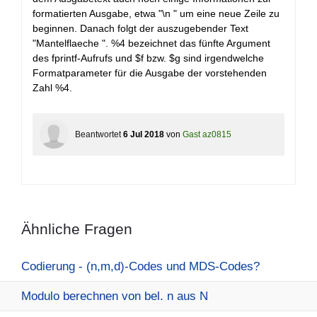
formatierten Ausgabe, etwa "\n " um eine neue Zeile zu
beginnen. Danach folgt der auszugebender Text
"Mantelflaeche ". %4 bezeichnet das fünfte Argument
des fprintf-Aufrufs und $f bzw. $g sind irgendwelche
Formatparameter für die Ausgabe der vorstehenden
Zahl %4.
Beantwortet
6 Jul 2018
von
Gast az0815
Ähnliche Fragen
Codierung - (n,m,d)-Codes und MDS-Codes?
Modulo berechnen von bel. n aus N