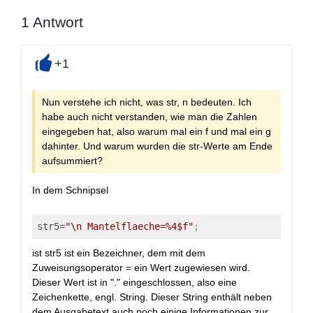
1
Antwort
+1
+
Nun verstehe ich nicht, was str, n bedeuten. Ich
habe auch nicht verstanden, wie man die Zahlen
eingegeben hat, also warum mal ein f und mal ein g
dahinter. Und warum wurden die str-Werte am Ende
aufsummiert?
In dem Schnipsel
str5
=
"\n Mantelflaeche=%4$f"
; 
ist str5 ist ein Bezeichner, dem mit dem
Zuweisungsoperator = ein Wert zugewiesen wird.
Dieser Wert ist in "." eingeschlossen, also eine
Zeichenkette, engl. String. Dieser String enthält neben
dem Ausgabetext auch noch einige Informationen zur