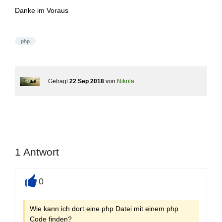
Danke im Voraus
php
Gefragt
22 Sep 2018
von
Nikola
1
Antwort
0
+
Wie kann ich dort eine php Datei mit einem php
Code finden?