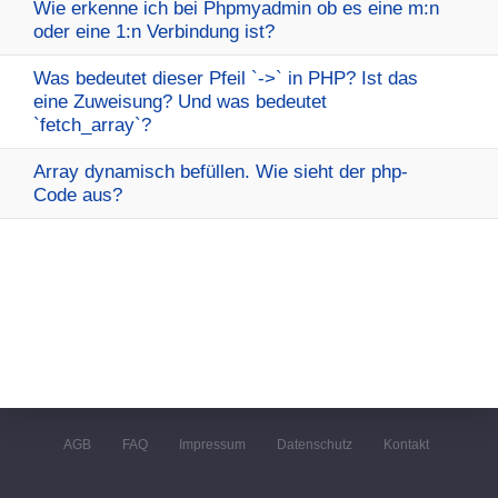
Wie erkenne ich bei Phpmyadmin ob es eine m:n
oder eine 1:n Verbindung ist?
Was bedeutet dieser Pfeil `->` in PHP? Ist das
eine Zuweisung? Und was bedeutet
`fetch_array`?
Array dynamisch befüllen. Wie sieht der php-
Code aus?
AGB
FAQ
Impressum
Datenschutz
Kontakt