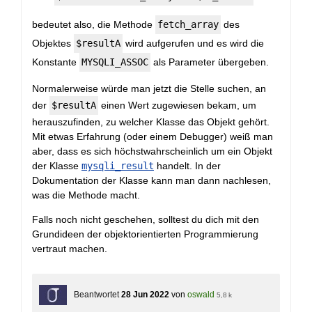
bedeutet also, die Methode
fetch_array
des
Objektes
$resultA
wird aufgerufen und es wird die
Konstante
MYSQLI_ASSOC
als Parameter übergeben.
Normalerweise würde man jetzt die Stelle suchen, an
der
$resultA
einen Wert zugewiesen bekam, um
herauszufinden, zu welcher Klasse das Objekt gehört.
Mit etwas Erfahrung (oder einem Debugger) weiß man
aber, dass es sich höchstwahrscheinlich um ein Objekt
der Klasse
mysqli_result
handelt. In der
Dokumentation der Klasse kann man dann nachlesen,
was die Methode macht.
Falls noch nicht geschehen, solltest du dich mit den
Grundideen der objektorientierten Programmierung
vertraut machen.
Beantwortet
28 Jun 2022
von
oswald
5,8 k