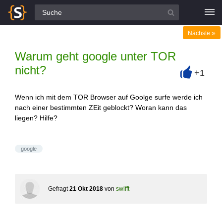
Alle Fragen
»
Nächste
Warum geht google unter TOR
nicht?
+1
+
Wenn ich mit dem TOR Browser auf Goolge surfe werde ich
nach einer bestimmten ZEit geblockt? Woran kann das
liegen? Hilfe?
google
Gefragt
21 Okt 2018
von
swifft