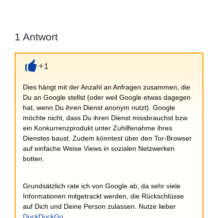
1
Antwort
+1
+
Dies hängt mit der Anzahl an Anfragen zusammen, die
Du an Google stellst (oder weil Google etwas dagegen
hat, wenn Du ihren Dienst anonym nutzt). Google
möchte nicht, dass Du ihren Dienst missbrauchst bzw.
ein Konkurrenzprodukt unter Zuhilfenahme ihres
Dienstes baust. Zudem könntest über den Tor-Browser
auf einfache Weise Views in sozialen Netzwerken
botten.
Grundsätzlich rate ich von Google ab, da sehr viele
Informationen mitgetrackt werden, die Rückschlüsse
auf Dich und Deine Person zulassen. Nutze lieber
DuckDuckGo
.