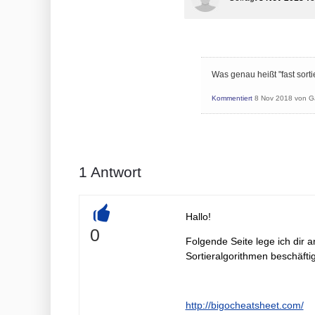
Was genau heißt "fast sorti
Kommentiert
8 Nov 2018
von
G
1
Antwort
Hallo!
+
0
Folgende Seite lege ich dir 
Sortieralgorithmen beschäftig
http://bigocheatsheet.com/