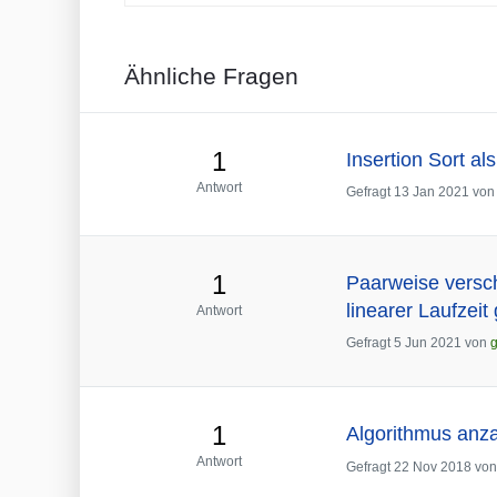
Ähnliche Fragen
1
Insertion Sort al
Antwort
Gefragt
13 Jan 2021
vo
1
Paarweise versch
linearer Laufzeit
Antwort
Gefragt
5 Jun 2021
von
1
Algorithmus anza
Antwort
Gefragt
22 Nov 2018
vo