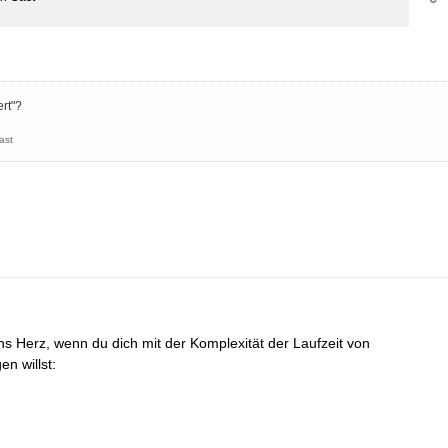
ert"?
ast
ans Herz, wenn du dich mit der Komplexität der Laufzeit von
en willst: