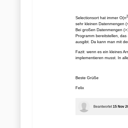
Selectionsort hat immer O(n
sehr kleinen Datenmengen (<1
Bei großen Datenmengen (>100
Programm bereitstellen, das 
ausgibt. Da kann man mit de
Fazit: wenn es ein kleines Ar
implementieren musst. In all
Beste Grüße
Felix
Beantwortet
15 Nov 2