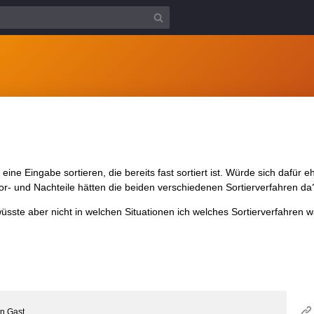
ine Eingabe sortieren, die bereits fast sortiert ist. Würde sich dafür e
r- und Nachteile hätten die beiden verschiedenen Sortierverfahren da
sste aber nicht in welchen Situationen ich welches Sortierverfahren wä
on
Gast