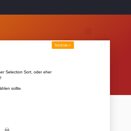
»
Nächste
her Selection Sort, oder eher
?
hlen sollte.