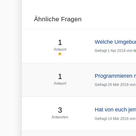
Ähnliche Fragen
1
Welche Umgebung
Antwort
Gefragt
1 Apr 2018
von
l
1
Programmieren m
Antwort
Gefragt
26 Mär 2018
vo
3
Hat von euch je
Antworten
Gefragt
14 Mär 2016
vo