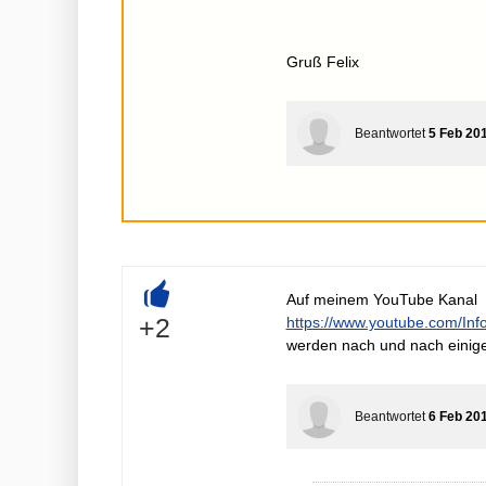
Gruß Felix
Beantwortet
5 Feb 20
Auf meinem YouTube Kanal
+
+2
https://www.youtube.com/Inf
werden nach und nach einig
Beantwortet
6 Feb 20