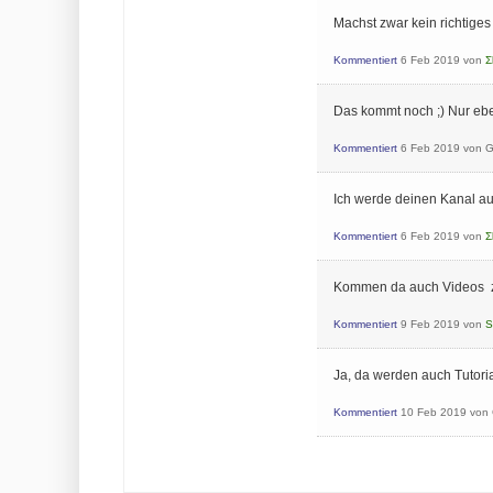
Machst zwar kein richtiges 
Kommentiert
6 Feb 2019
von
Σ
Das kommt noch ;) Nur eben
Kommentiert
6 Feb 2019
von
G
Ich werde deinen Kanal auf
Kommentiert
6 Feb 2019
von
Σ
Kommen da auch Videos zu
Kommentiert
9 Feb 2019
von
S
Ja, da werden auch Tutori
Kommentiert
10 Feb 2019
von