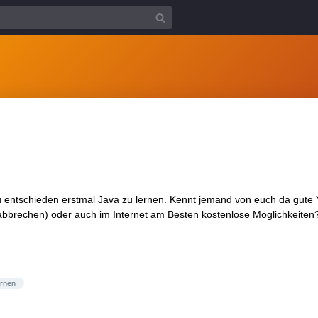
u entschieden erstmal Java zu lernen. Kennt jemand von euch da gute Y
abbrechen) oder auch im Internet am Besten kostenlose Möglichkeiten
ernen