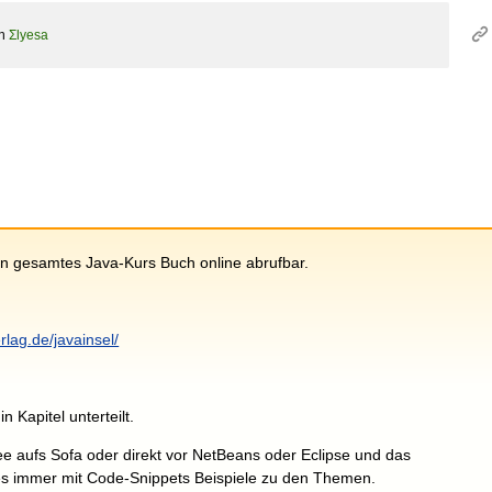
on
Σlyesa
in gesamtes Java-Kurs Buch online abrufbar.
rlag.de/javainsel/
n Kapitel unterteilt.
ee aufs Sofa oder direkt vor NetBeans oder Eclipse und das
 es immer mit Code-Snippets Beispiele zu den Themen.