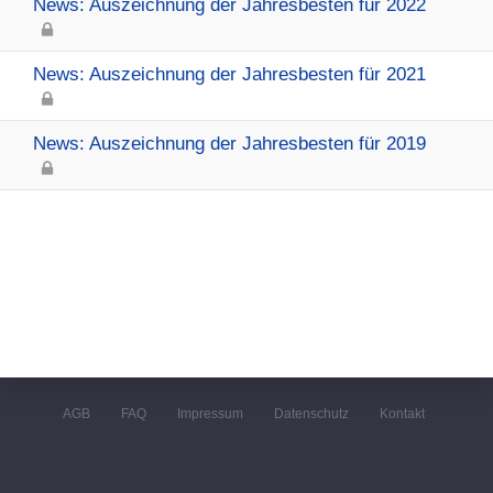
News: Auszeichnung der Jahresbesten für 2022
News: Auszeichnung der Jahresbesten für 2021
News: Auszeichnung der Jahresbesten für 2019
AGB
FAQ
Impressum
Datenschutz
Kontakt