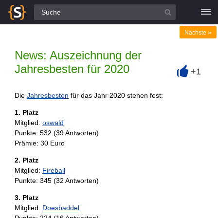
Alle Fragen
»
Nächste
News: Auszeichnung der
Jahresbesten für 2020
+1
+
Die
Jahresbesten
für das Jahr 2020 stehen fest:
1. Platz
Mitglied:
oswald
Punkte: 532 (39 Antworten)
Prämie: 30 Euro
2. Platz
Mitglied:
Fireball
Punkte: 345 (32 Antworten)
3. Platz
Mitglied:
Doesbaddel