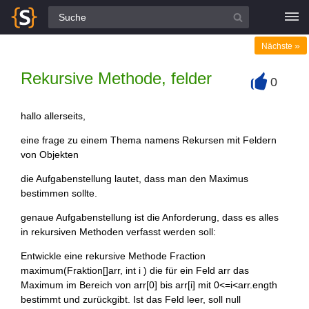
Alle Fragen
»
Nächste
Rekursive Methode, felder
0
+
hallo allerseits,
eine frage zu einem Thema namens Rekursen mit Feldern
von Objekten
die Aufgabenstellung lautet, dass man den Maximus
bestimmen sollte.
genaue Aufgabenstellung ist die Anforderung, dass es alles
in rekursiven Methoden verfasst werden soll:
Entwickle eine rekursive Methode Fraction
maximum(Fraktion[]arr, int i ) die für ein Feld arr das
Maximum im Bereich von arr[0] bis arr[i] mit 0<=i<arr.ength
bestimmt und zurückgibt. Ist das Feld leer, soll null