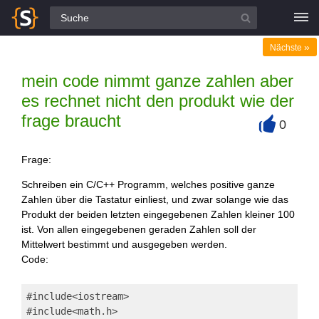
Alle Fragen
»
Nächste
mein code nimmt ganze zahlen aber
es rechnet nicht den produkt wie der
frage braucht
0
+
Frage:
Schreiben ein C/C++ Programm, welches positive ganze
Zahlen über die Tastatur einliest, und zwar solange wie das
Produkt der beiden letzten eingegebenen Zahlen kleiner 100
ist. Von allen eingegebenen geraden Zahlen soll der
Mittelwert bestimmt und ausgegeben werden.
Code:
#include<iostream>
#include<math.h>