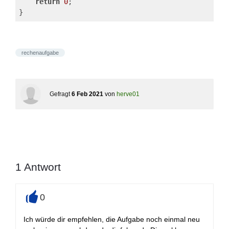
return
0
;
}
rechenaufgabe
Gefragt
6 Feb 2021
von
herve01
1
Antwort
0
+
Ich würde dir empfehlen, die Aufgabe noch einmal neu