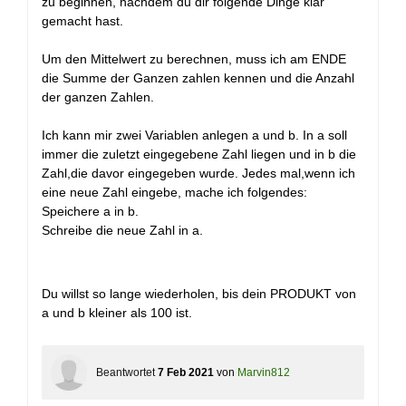
zu beginnen, nachdem du dir folgende Dinge klar
gemacht hast.
Um den Mittelwert zu berechnen, muss ich am ENDE
die Summe der Ganzen zahlen kennen und die Anzahl
der ganzen Zahlen.
Ich kann mir zwei Variablen anlegen a und b. In a soll
immer die zuletzt eingegebene Zahl liegen und in b die
Zahl,die davor eingegeben wurde. Jedes mal,wenn ich
eine neue Zahl eingebe, mache ich folgendes:
Speichere a in b.
Schreibe die neue Zahl in a.
Du willst so lange wiederholen, bis dein PRODUKT von
a und b kleiner als 100 ist.
Beantwortet
7 Feb 2021
von
Marvin812