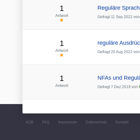
1
Reguläre Sprache
Antwort
Gefragt
11 Sep 2022
vo
1
reguläre Ausdrüc
Antwort
Gefragt
20 Aug 2022
vo
1
NFAs und Regulär
Antwort
Gefragt
7 Dez 2019
von
AGB
FAQ
Impressum
Datenschutz
Kontakt