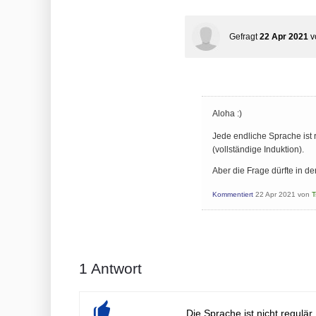
Gefragt
22 Apr 2021
v
Aloha :)
Jede endliche Sprache ist 
(vollständige Induktion).
Aber die Frage dürfte in d
Kommentiert
22 Apr 2021
von
T
1
Antwort
Die Sprache ist nicht regulä