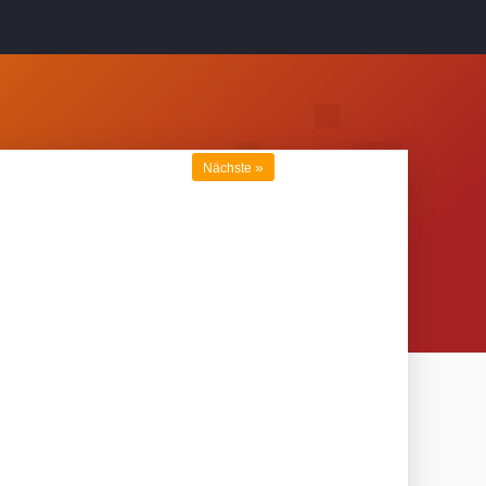
»
Nächste