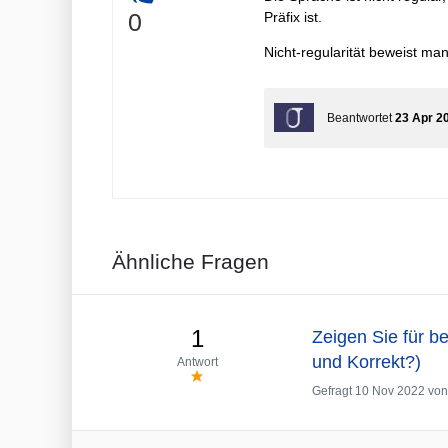
+
0
Präfix ist.
Nicht-regularität beweist m
Beantwortet
23 Apr 2
Ähnliche Fragen
1
Zeigen Sie für be
und Korrekt?)
Antwort
Gefragt
10 Nov 2022
vo