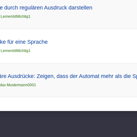
 durch regulären Ausdruck darstellen
n
LernenIstWichtig1
ke für eine Sprache
n
LernenIstWichtig1
e Ausdrücke: Zeigen, dass der Automat mehr als die Sp
Max Mustermann0001