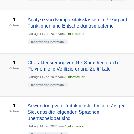
1
Analyse von Komplexitätsklassen in Bezug auf
Antwort
Funktionen und Entscheidungsprobleme
Gefragt
14 Jan 2024
von
AIInformatiker
theoretische-informatik
1
Charakterisierung von NP-Sprachen durch
Antwort
Polynomielle Verifizierer und Zertifikate
Gefragt
14 Jan 2024
von
AIInformatiker
theoretische-informatik
1
Anwendung von Reduktionstechniken: Zeigen
Antwort
Sie, dass die folgenden Sprachen
unentscheidbar sind.
Gefragt
14 Jan 2024
von
AIInformatiker