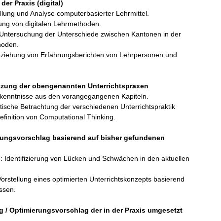
er Praxis (digital)
ellung und Analyse computerbasierter Lehrmittel.
ung von digitalen Lehrmethoden.
 Untersuchung der Unterschiede zwischen Kantonen in der
hoden.
eziehung von Erfahrungsberichten von Lehrpersonen und
tzung der obengenannten Unterrichtspraxen
rkenntnisse aus den vorangegangenen Kapiteln.
itische Betrachtung der verschiedenen Unterrichtspraktik
efinition von Computational Thinking.
rungsvorschlag basierend auf bisher gefundenen
n
: Identifizierung von Lücken und Schwächen in den aktuellen
Vorstellung eines optimierten Unterrichtskonzepts basierend
ssen.
g / Optimierungsvorschlag der in der Praxis umgesetzt