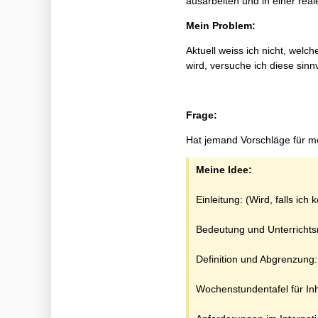
ausarbeiten und in einer rea
Mein Problem:
Aktuell weiss ich nicht, welc
wird, versuche ich diese sinn
Frage:
Hat jemand Vorschläge für me
Meine Idee:
Einleitung: (Wird, falls ich
Bedeutung und Unterrichtsre
Definition und Abgrenzung:
Wochenstundentafel für Inh