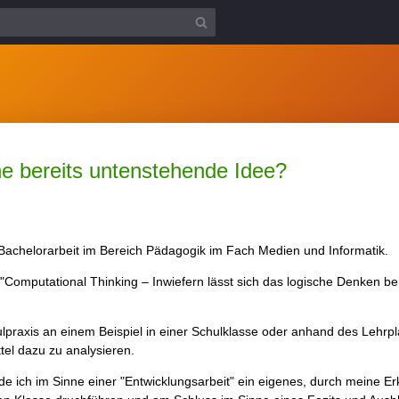
e bereits untenstehende Idee?
 Bachelorarbeit im Bereich Pädagogik im Fach Medien und Informatik.
n: "Computational Thinking – Inwiefern lässt sich das logische Denken 
hulpraxis an einem Beispiel in einer Schulklasse oder anhand des Lehrp
tel dazu zu analysieren.
de ich im Sinne einer "Entwicklungsarbeit" ein eigenes, durch meine Er