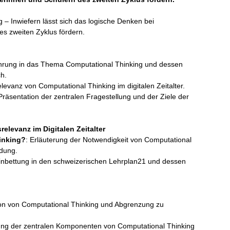
 – Inwiefern lässt sich das logische Denken bei
s zweiten Zyklus fördern.
ührung in das Thema Computational Thinking und dessen
h.
elevanz von Computational Thinking im digitalen Zeitalter.
 Präsentation der zentralen Fragestellung und der Ziele der
elevanz im Digitalen Zeitalter
inking?
: Erläuterung der Notwendigkeit von Computational
ldung.
Einbettung in den schweizerischen Lehrplan21 und dessen
g
tion von Computational Thinking und Abgrenzung zu
ung der zentralen Komponenten von Computational Thinking