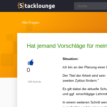
Alle Fragen
Hat jemand Vorschläge für mein
Situation:
Ich bin an der Planung einer
+
0
Der Titel der Arbeit wird sei
zweiten Zyklus fördern."
699
Aufrufe
Es gilt dabei die aktuelle Sc
und ggf. einschlägige Lehrmit
In einem weiteren Schritt wer