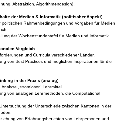
nung, Abstraktion, Algorithmendesign).
alte der Medien & Informatik (politischer Aspekt)
r politischen Rahmenbedingungen und Vorgaben für Medien
icht.
ellung der Wochenstundentafel für Medien und Informatik.
ionalen Vergleich
nforderungen und Curricula verschiedener Länder.
erung von Best Practices und möglichen Inspirationen für die
nking in der Praxis (analog)
 Analyse „stromloser“ Lehrmittel.
bung von analogen Lehrmethoden, die Computational
 Untersuchung der Unterschiede zwischen Kantonen in der
hoden.
eziehung von Erfahrungsberichten von Lehrpersonen und