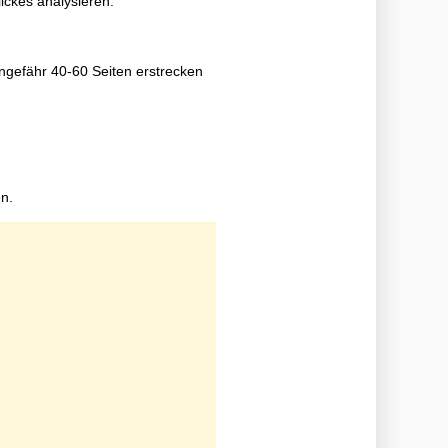
ickes analysieren.
ungefähr 40-60 Seiten erstrecken
n.