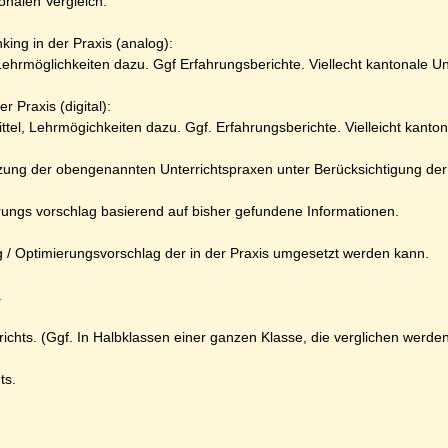
onalen Vergleich.
king in der Praxis (analog):
 Lehrmöglichkeiten dazu. Ggf Erfahrungsberichte. Viellecht kantonale U
r Praxis (digital):
tel, Lehrmögichkeiten dazu. Ggf. Erfahrungsberichte. Vielleicht kanto
zung der obengenannten Unterrichtspraxen unter Berücksichtigung der 
ungs vorschlag basierend auf bisher gefundene Informationen.
g / Optimierungsvorschlag der in der Praxis umgesetzt werden kann.
.
ichts. (Ggf. In Halbklassen einer ganzen Klasse, die verglichen werde
ts.