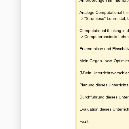
Anforderungen im Internati
Analoge Computational thin
-> "Stromlose" Lehrmittel,
Computational thinking in de
-> Computerbasierte Lehmit
Erkenntnisse und Einschät
Mein Gegen- bzw. Optimier
(M)ein Unterrichtsvorschla
Planung dieses Unterrichts
Durchführung dieses Unterr
Evaluation dieses Unterrich
Fazit