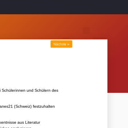
»
Nächste
bei Schülerinnen und Schülern des
lanes21 (Schweiz) festzuhalten
kentnisse aus Literatur