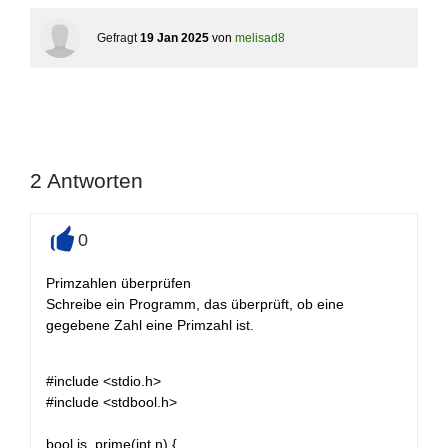
Gefragt
19 Jan 2025
von
melisad8
2
Antworten
0
+
Primzahlen überprüfen
Schreibe ein Programm, das überprüft, ob eine
gegebene Zahl eine Primzahl ist.
#include <stdio.h>
#include <stdbool.h>
bool is_prime(int n) {