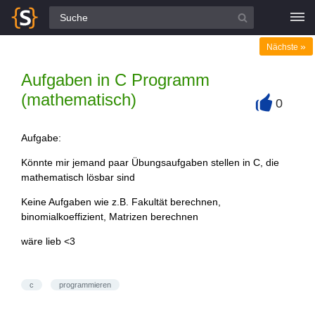
Alle Fragen
»
Nächste
Aufgaben in C Programm
(mathematisch)
0
+
Aufgabe:
Könnte mir jemand paar Übungsaufgaben stellen in C, die
mathematisch lösbar sind
Keine Aufgaben wie z.B. Fakultät berechnen,
binomialkoeffizient, Matrizen berechnen
wäre lieb <3
c
programmieren