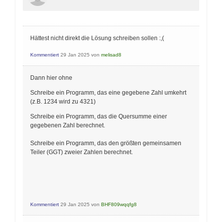
Hättest nicht direkt die Lösung schreiben sollen :,(
Kommentiert
29 Jan 2025
von
melisad8
Dann hier ohne
Schreibe ein Programm, das eine gegebene Zahl umkehrt
(z.B. 1234 wird zu 4321)
Schreibe ein Programm, das die Quersumme einer
gegebenen Zahl berechnet.
Schreibe ein Programm, das den größten gemeinsamen
Teiler (GGT) zweier Zahlen berechnet.
Kommentiert
29 Jan 2025
von
BHF809wqqfg8