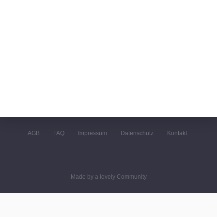
AGB
FAQ
Impressum
Datenschutz
Kontakt
Made by a lovely Community