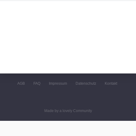
AGB
FAQ
Impressum
Datenschutz
Kontakt
Made by a lovely Community