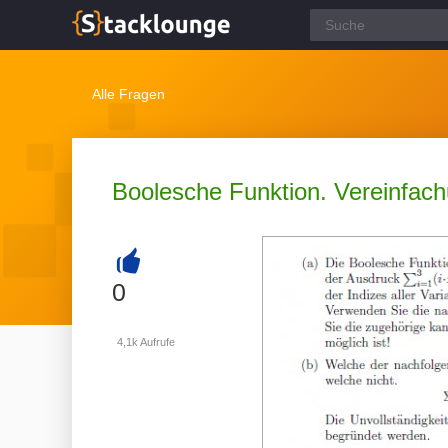
Alle Fragen
Boolesche Funktion. Vereinfachu
+
0
4,1k
Aufrufe