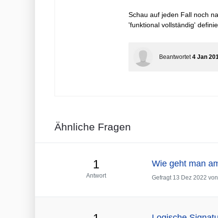
Schau auf jeden Fall noch na
'funktional vollständig' definie
Beantwortet
4 Jan 20
Ähnliche Fragen
1
Wie geht man am
Antwort
Gefragt
13 Dez 2022
vo
Logische Signatur