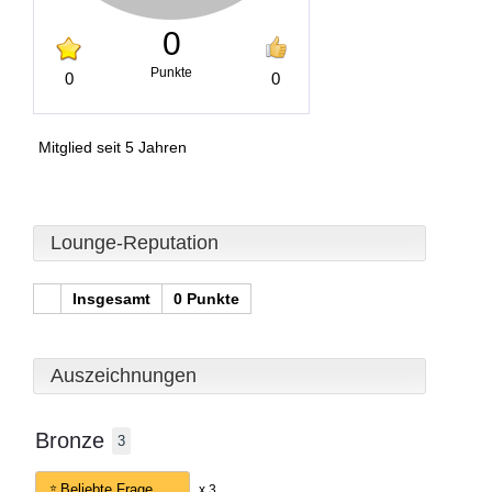
0
Punkte
0
0
Mitglied seit 5 Jahren
Lounge-Reputation
Insgesamt
0 Punkte
Auszeichnungen
Bronze
3
Beliebte Frage
x 3