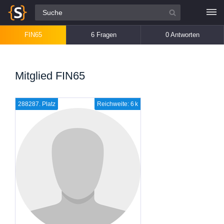
Alle Fragen
FIN65
6 Fragen
0 Antworten
Mitglied FIN65
288287. Platz
Reichweite: 6 k